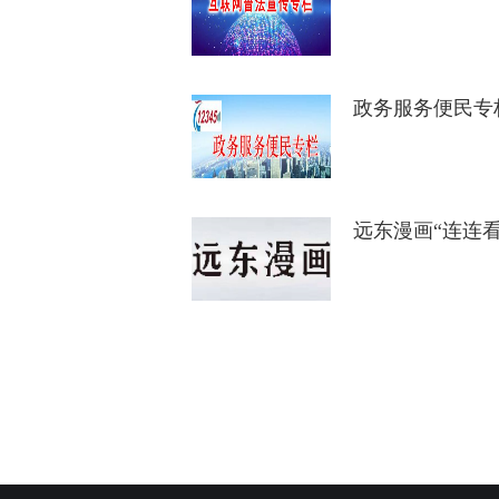
政务服务便民专
远东漫画“连连看