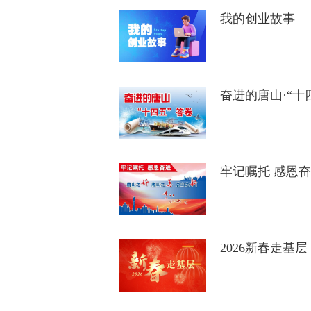
我的创业故事
奋进的唐山·“十
牢记嘱托 感恩奋
2026新春走基层