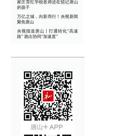
家庄育红学校老师还在惦记唐山
的孩子
万亿之城，向新而行！央视新闻
聚焦唐山
央视报道唐山丨打通转化“高速
路” 跑出协同“加速度”