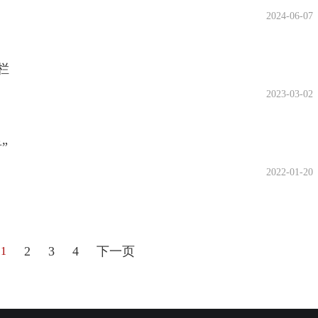
2024-06-07
栏
2023-03-02
”
2022-01-20
2
3
4
下一页
1