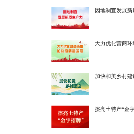
因地制宜发展新
大力优化营商环
加快和美乡村建
擦亮土特产“金字