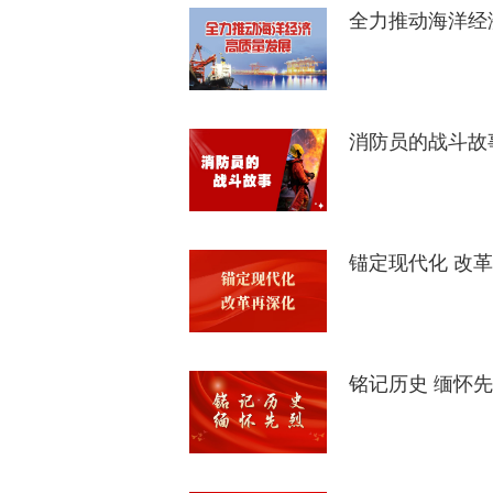
全力推动海洋经
消防员的战斗故
锚定现代化 改
铭记历史 缅怀