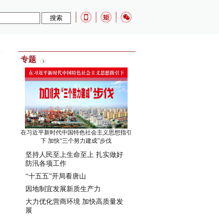
专题
在习近平新时代中国特色社会主义思想指引
下 加快“三个努力建成”步伐
坚持人民至上生命至上 扎实做好
防汛各项工作
“十五五”开局看唐山
因地制宜发展新质生产力
大力优化营商环境 加快高质量发
展