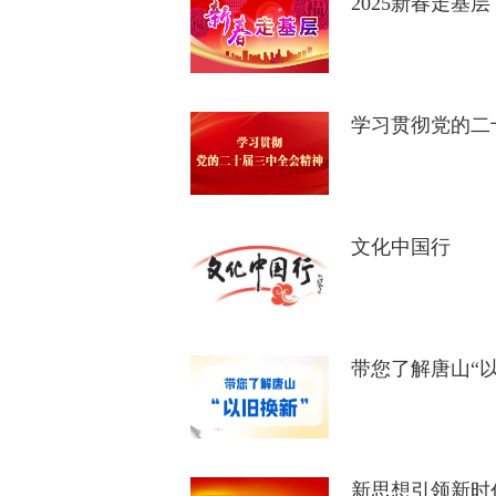
2025新春走基层
学习贯彻党的二
文化中国行
带您了解唐山“以
新思想引领新时