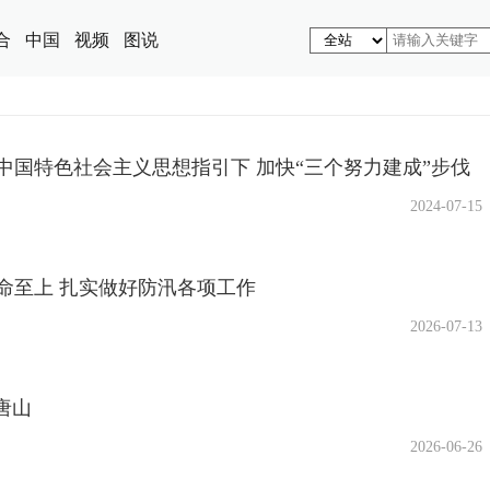
合
中国
视频
图说
中国特色社会主义思想指引下 加快“三个努力建成”步伐
2024-07-15
命至上 扎实做好防汛各项工作
2026-07-13
唐山
2026-06-26