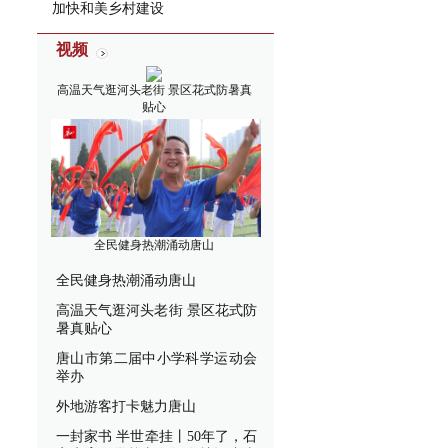
加快和美乡村建设
视频
高温天气逛河头老街 景区花式防暑真
贴心
全民健身热潮涌动唐山
全民健身热潮涌动唐山
高温天气逛河头老街 景区花式防
暑真贴心
唐山市第二届中小学科学运动会
举办
外地游客打卡魅力唐山
一封家书 半世牵挂丨50年了，石