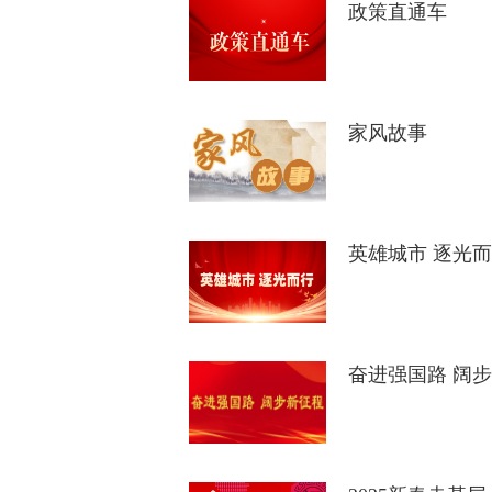
政策直通车
家风故事
英雄城市 逐光
奋进强国路 阔