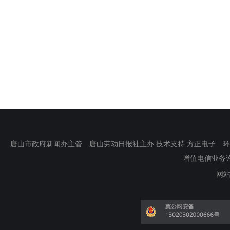
唐山市政府新闻办主管 唐山劳动日报社主办 技术支持:方正电子 环渤海新
增值电信业务许可证
网