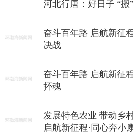
河北行唐：好日子 “搬
奋斗百年路 启航新征
决战
奋斗百年路 启航新征
抔魂
发展特色农业 带动乡
启航新征程·同心奔小