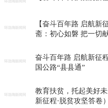
【奋斗百年路 启航新
斋：初心如磐 把一切
奋斗百年路 启航新征
国公路“县县通”
教育扶贫，托起美好未
新征程·脱贫攻坚答卷