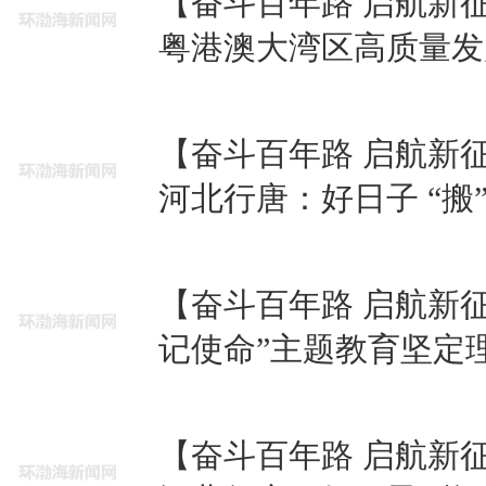
【奋斗百年路 启航新
粤港澳大湾区高质量发
【奋斗百年路 启航新
河北行唐：好日子 “搬
【奋斗百年路 启航新
记使命”主题教育坚定
【奋斗百年路 启航新