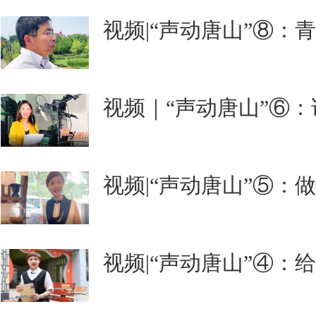
视频|“声动唐山”⑧：
视频｜“声动唐山”⑥
视频|“声动唐山”⑤：
视频|“声动唐山”④：