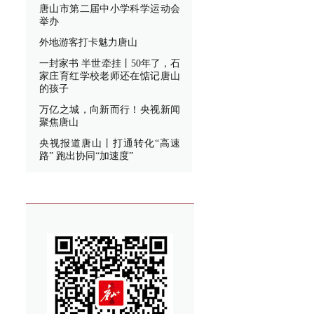
唐山市第二届中小学科学运动会
举办
外地游客打卡魅力唐山
一封家书 半世牵挂丨50年了，石
家庄育红学校老师还在惦记唐山
的孩子
万亿之城，向新而行！央视新闻
聚焦唐山
央视报道唐山丨打通转化“高速
路” 跑出协同“加速度”