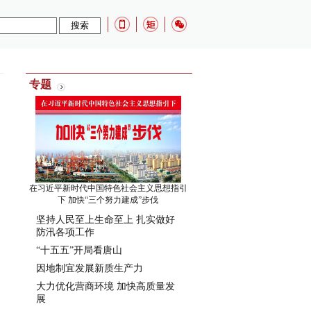
专题
在习近平新时代中国特色社会主义思想指引
下 加快“三个努力建成”步伐
坚持人民至上生命至上 扎实做好
防汛各项工作
“十五五”开局看唐山
因地制宜发展新质生产力
大力优化营商环境 加快高质量发
展