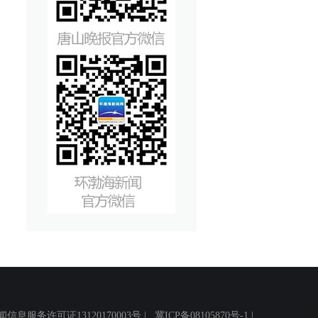
务许可证13120170003号 |
冀ICP备08105870号-1
|