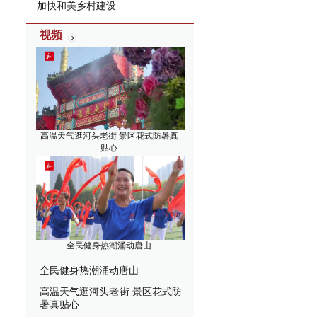
加快和美乡村建设
视频
高温天气逛河头老街 景区花式防暑真
贴心
全民健身热潮涌动唐山
全民健身热潮涌动唐山
高温天气逛河头老街 景区花式防
暑真贴心