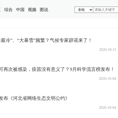
区
综合
中国
视频
图说
来最冷”、“大暴雪”频繁？气候专家辟谣来了！
2020-10-11
可再次被感染，疫苗没有意义了？9月科学流言榜发布！
2020-10-04
发布《河北省网络生态文明公约》
2020-10-04