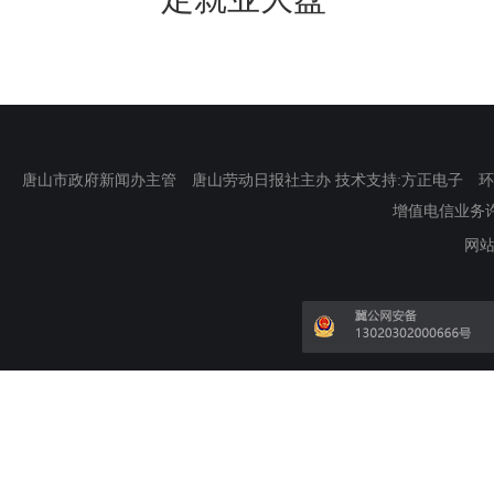
唐山市政府新闻办主管 唐山劳动日报社主办 技术支持:方正电子 环渤海新
增值电信业务许可证
网