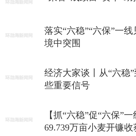
落实“六稳”“六保”一
境中突围
经济大家谈丨从“六稳”
些重要信号
【抓“六稳”促“六保”
69.739万亩小麦开镰收