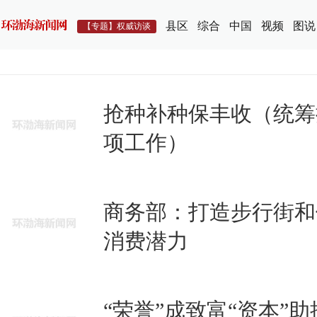
县区
综合
中国
视频
图说
【专题】权威访谈
抢种补种保丰收（统筹
项工作）
商务部：打造步行街和
消费潜力
“荣誉”成致富“资本”